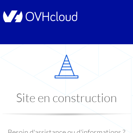
Site en construction
Besoin d'assistance ou d'informations ?